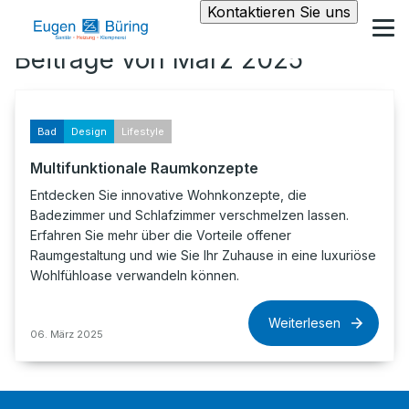
Kontaktieren Sie uns
Beiträge von März 2025
Bad
Design
Lifestyle
Multifunktionale Raumkonzepte
Entdecken Sie innovative Wohnkonzepte, die
Badezimmer und Schlafzimmer verschmelzen lassen.
Erfahren Sie mehr über die Vorteile offener
Raumgestaltung und wie Sie Ihr Zuhause in eine luxuriöse
Wohlfühloase verwandeln können.
Weiterlesen
06. März 2025