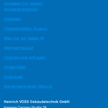
Vorgaben für Vaillant
Kompetenzpartner
Aktuelles
Fliesenarbeiten (toujou)
Was nur wir haben HI
Weihnachtspost
Finanzierung anfragen
Fördermittel
Download
Markenlieferanten Record
Heinrich VOSS Gebäudetechnik GmbH
Hammer-Tannen-Straße 38