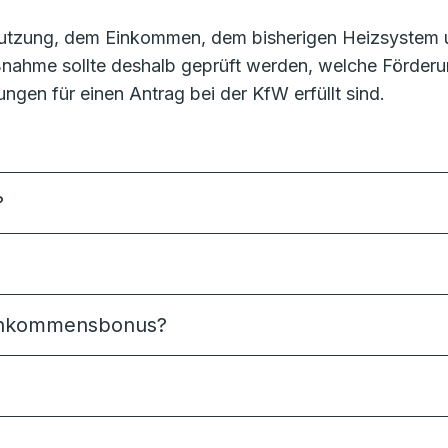
utzung, dem Einkommen, dem bisherigen Heizsystem 
nahme sollte deshalb geprüft werden, welche Förder
ungen für einen Antrag bei der KfW erfüllt sind.
?
Einkommensbonus?