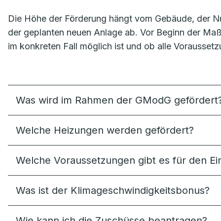
Die Höhe der Förderung hängt vom Gebäude, der N
der geplanten neuen Anlage ab. Vor Beginn der Maß
im konkreten Fall möglich ist und ob alle Voraussetz
Was wird im Rahmen der GModG gefördert
Welche Heizungen werden gefördert?
Welche Voraussetzungen gibt es für den 
Was ist der Klimageschwindigkeitsbonus?
Wie kann ich die Zuschüsse beantragen?