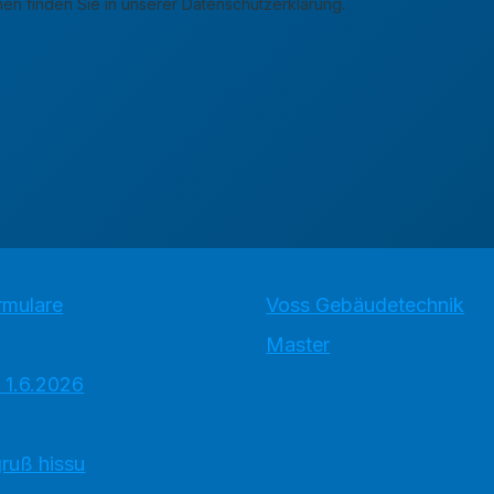
Weitere Informationen finden Sie in unserer Datenschutzerklärung.
rmulare
Voss Gebäudetechnik
Master
 1.6.2026
ruß hissu