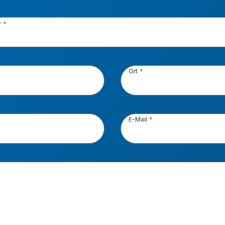
r
Ort
E-Mail