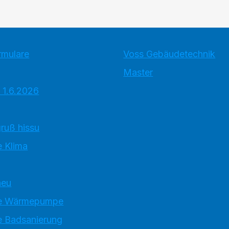
rmulare
Voss Gebäudetechnik
Master
 1.6.2026
ruß hissu
 Klima
neu
e Wärmepumpe
 Badsanierung