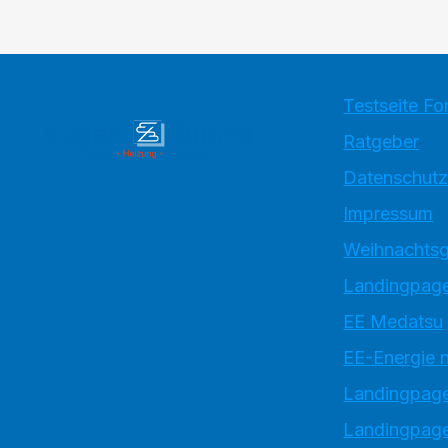
Testseite Fo
Ratgeber
Datenschutz
Impressum
Weihnachtsg
Landingpage
EE Medatsu
EE-Energie 
Landingpag
Landingpage