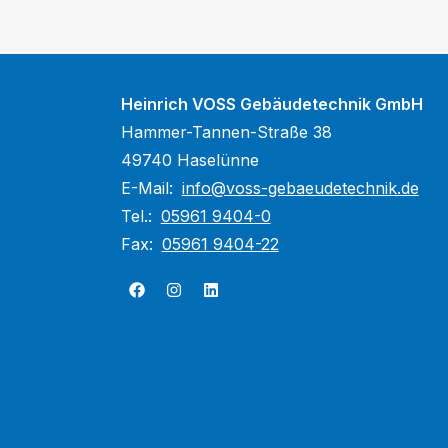
Heinrich VOSS Gebäudetechnik GmbH
Hammer-Tannen-Straße 38
49740 Haselünne
E-Mail:
info@voss-gebaeudetechnik.de
Tel.:
05961 9404-0
Fax:
05961 9404-22