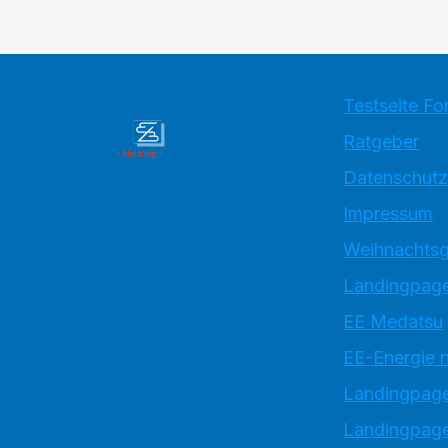
Testseite Fo
Ratgeber
Datenschutz
Impressum
Weihnachtsg
Landingpage
EE Medatsu
EE-Energie 
Landingpag
Landingpage