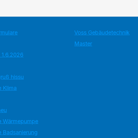
rmulare
Voss Gebäudetechnik
Master
 1.6.2026
ruß hissu
 Klima
neu
e Wärmepumpe
 Badsanierung