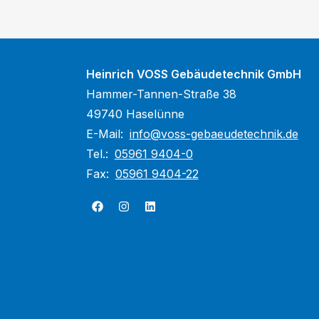
Heinrich VOSS Gebäudetechnik GmbH
Hammer-Tannen-Straße 38
49740 Haselünne
E-Mail:
info@voss-gebaeudetechnik.de
Tel.:
05961 9404-0
Fax:
05961 9404-22