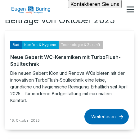
Kontaktieren Sie uns
Beiträge von Oktober 2025
Bad
Komfort & Hygiene
Technologie & Zukunft
Neue Geberit WC-Keramiken mit TurboFlush-
Spültechnik
Die neuen Geberit iCon und Renova WCs bieten mit der
innovativen TurboFlush-Spültechnik eine leise,
gründliche und hygienische Reinigung. Erhältlich seit April
2025 – für moderne Badgestaltung mit maximalem
Komfort.
Weiterlesen
16. Oktober 2025