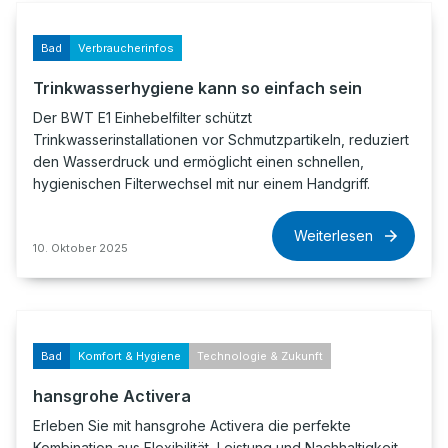
Bad
Verbraucherinfos
Trinkwasserhygiene kann so einfach sein
Der BWT E1 Einhebelfilter schützt
Trinkwasserinstallationen vor Schmutzpartikeln, reduziert
den Wasserdruck und ermöglicht einen schnellen,
hygienischen Filterwechsel mit nur einem Handgriff.
Weiterlesen
10. Oktober 2025
Bad
Komfort & Hygiene
Technologie & Zukunft
hansgrohe Activera
Erleben Sie mit hansgrohe Activera die perfekte
Kombination aus Flexibilität, Leistung und Nachhaltigkeit.