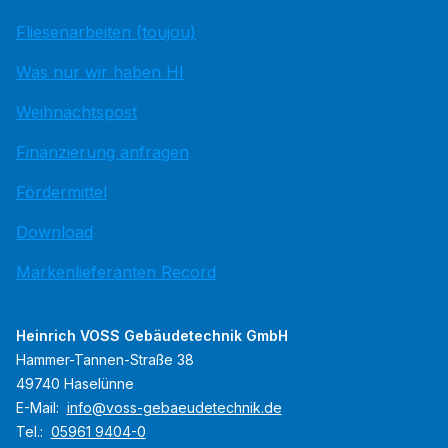
Fliesenarbeiten (toujou)
Was nur wir haben HI
Weihnachtspost
Finanzierung anfragen
Fördermittel
Download
Markenlieferanten Record
Heinrich VOSS Gebäudetechnik GmbH
Hammer-Tannen-Straße 38
49740 Haselünne
E-Mail:
info@voss-gebaeudetechnik.de
Tel.:
05961 9404-0