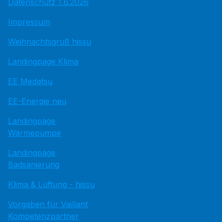
Datenschutz 1.6.2026
Impressum
Weihnachtsgruß hissu
Landingpage Klima
EE Medatsu
EE-Energie neu
Landingpage
Wärmepumpe
Landingpage
Badsanierung
Klima & Lüftung - hissu
Vorgaben für Vaillant
Kompetenzpartner