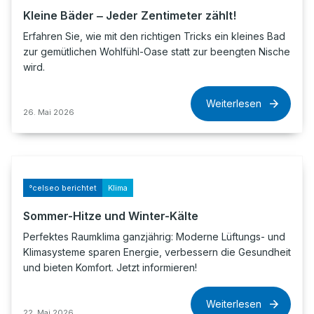
Kleine Bäder ‒ Jeder Zentimeter zählt!
Erfahren Sie, wie mit den richtigen Tricks ein kleines Bad
zur gemütlichen Wohlfühl-Oase statt zur beengten Nische
wird.
Weiterlesen
26. Mai 2026
°celseo berichtet
Klima
Sommer-Hitze und Winter-Kälte
Perfektes Raumklima ganzjährig: Moderne Lüftungs- und
Klimasysteme sparen Energie, verbessern die Gesundheit
und bieten Komfort. Jetzt informieren!
Weiterlesen
22. Mai 2026