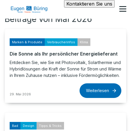
Kontaktieren Sie uns
Beiträge von Mai 2026
Marken & Produkte
Verbraucherinfos
Klima
Die Sonne als Ihr persönlicher Energielieferant
Entdecken Sie, wie Sie mit Photovoltaik, Solarthermie und
Hybridlösungen die Kraft der Sonne für Strom und Wärme
in Ihrem Zuhause nutzen – inklusive Fördermöglichkeiten.
Weiterlesen
29. Mai 2026
Bad
Design
Tipps & Tricks