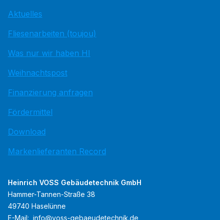
Aktuelles
Fliesenarbeiten (toujou)
Was nur wir haben HI
Weihnachtspost
Finanzierung anfragen
Fördermittel
Download
Markenlieferanten Record
Heinrich VOSS Gebäudetechnik GmbH
Hammer-Tannen-Straße 38
49740 Haselünne
E-Mail:
info@voss-gebaeudetechnik.de