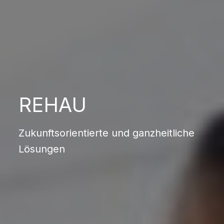
REHAU
Zukunftsorientierte und ganzheitliche
Lösungen