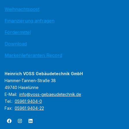
Weihnachtspost
Finanzierung anfragen
Fördermittel
Download
Markenlieferanten Record
Heinrich VOSS Gebäudetechnik GmbH
Hammer-Tannen-Straße 38
49740 Haselünne
E-Mail:
info@voss-gebaeudetechnik.de
Tel.:
05961 9404-0
Fax:
05961 9404-22