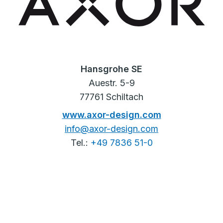
Hansgrohe SE
Auestr. 5-9
77761 Schiltach
www.axor-design.com
info@axor-design.com
Tel.:
+49 7836 51-0