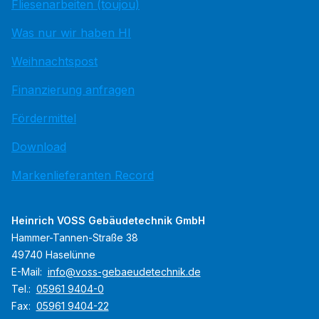
Fliesenarbeiten (toujou)
Was nur wir haben HI
Weihnachtspost
Finanzierung anfragen
Fördermittel
Download
Markenlieferanten Record
Heinrich VOSS Gebäudetechnik GmbH
Hammer-Tannen-Straße 38
49740 Haselünne
E-Mail:
info@voss-gebaeudetechnik.de
Tel.:
05961 9404-0
Fax:
05961 9404-22