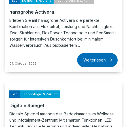
Bad
Komfort & Hygiene
Technologie & Zukunft
hansgrohe Activera
Erleben Sie mit hansgrohe Activera die perfekte
Kombination aus Flexibilität, Leistung und Nachhaltigkeit.
Zwei Strahlarten, FlexPower-Technologie und EcoSmart+
sorgen für intensiven Duschkomfort bei minimalem
Wasserverbrauch. Aus biobasiertem…
Weiterlesen
07. Oktober 2025
Bad
Technologie & Zukunft
Digitale Spiegel
Digitale Spiegel machen das Badezimmer zum Wellness-
und Infotainment-Zentrum: Mit smarten Funktionen, LED-
Technik, Sprachsteuerung und individueller Gestaltung