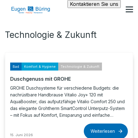
Kontaktieren Sie uns
Technologie & Zukunft
Bad
Komfort & Hygiene
Technologie & Zukunft
Duschgenuss mit GROHE
GROHE Duschsysteme für verschiedene Budgets: die
nachrüstbare Handbrause Vitalio Joy+ 120 mit
AquaBooster, das aufputzfähige Vitalio Comfort 250 und
das elegante Grohtherm SmartControl Unterputz-System
– mit Fokus auf Komfort, Einsparung und einfache…
Weiterlesen
15. Juni 2026