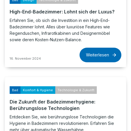
Bad
Design
Technologie & Zukunft
High-End-Badezimmer: Lohnt sich der Luxus?
Erfahren Sie, ob sich die Investition in ein High-End-
Badezimmer lohnt. Alles über luxuriöse Features wie
Regenduschen, Infrarotkabinen und Designermöbel
sowie deren Kosten-Nutzen-Balance.
Weiterlesen
16. November 2024
Bad
Komfort & Hygiene
Technologie & Zukunft
Die Zukunft der Badezimmerhygiene:
Berührungslose Technologien
Entdecken Sie, wie berührungslose Technologien die
Hygiene in Badezimmern revolutionieren. Erfahren Sie
mehr über automatische Wasserhähne,