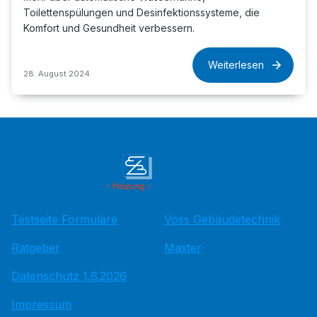
Toilettenspülungen und Desinfektionssysteme, die
Komfort und Gesundheit verbessern.
Weiterlesen
28. August 2024
Testseite Formulare
Voss Gebäudetechnik
Ratgeber
Master
Datenschutz 1.6.2026
Impressum