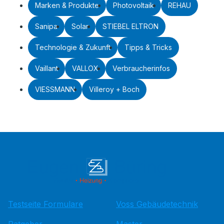
Marken & Produkte
Photovoltaik
REHAU
Sanipa
Solar
STIEBEL ELTRON
Technologie & Zukunft
Tipps & Tricks
Vaillant
VALLOX
Verbraucherinfos
VIESSMANN
Villeroy + Boch
Testseite Formulare
Voss Gebäudetechnik