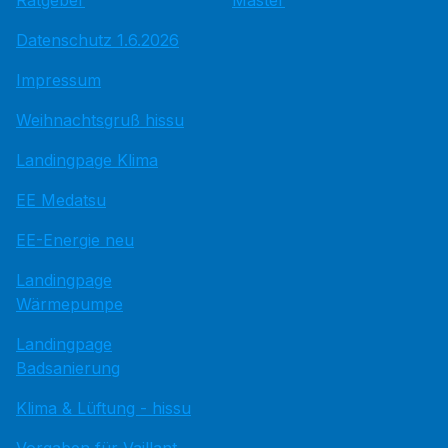
Ratgeber
Master
Datenschutz 1.6.2026
Impressum
Weihnachtsgruß hissu
Landingpage Klima
EE Medatsu
EE-Energie neu
Landingpage
Wärmepumpe
Landingpage
Badsanierung
Klima & Lüftung - hissu