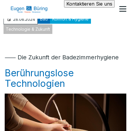
Kontaktieren Sie uns
Bad
Komfort & Hygiene
28.08.2024
Technologie & Zukunft
⸺ Die Zukunft der Badezimmerhygiene
Berührungslose
Technologien