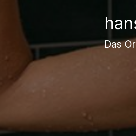
han
Das Or