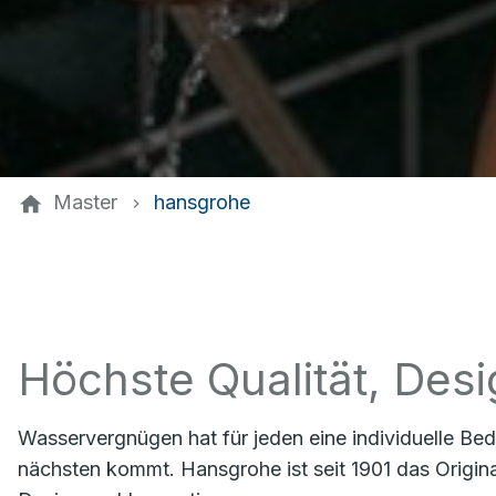
Master
hansgrohe
Höchste Qualität, Des
Wasservergnügen hat für jeden eine individuelle Be
nächsten kommt. Hansgrohe ist seit 1901 das Origi