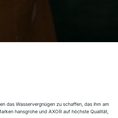
jeden das Wasservergnügen zu schaffen, das ihm am
 Marken hansgrohe und AXOR auf höchste Qualität,