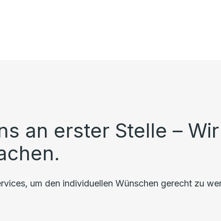
ns an erster Stelle – Wi
achen.
rvices, um den individuellen Wünschen gerecht zu we