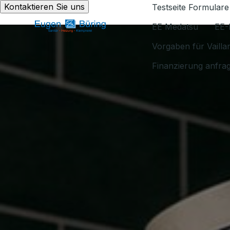
Kontaktieren Sie uns
Testseite Formulare
EE Medatsu
EE-
Vorgaben für Vaill
Finanzierung anfra