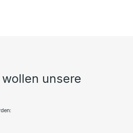
r wollen unsere
rden: