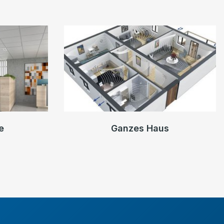
e
Ganzes Haus