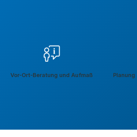
Vor-Ort-Beratung und Aufmaß
Planung 