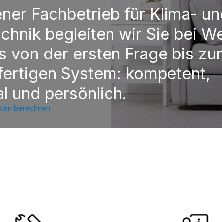
ener Fachbetrieb für Klima- un
chnik begleiten wir Sie bei W
s von der ersten Frage bis z
fertigen System: kompetent,
al und persönlich.
osten berechnen