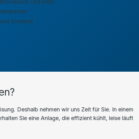
t, Monoblock und mehr
riebskosten
 und Emsland
en?
ung. Deshalb nehmen wir uns Zeit für Sie. In einem
ten Sie eine Anlage, die effizient kühlt, leise läuft