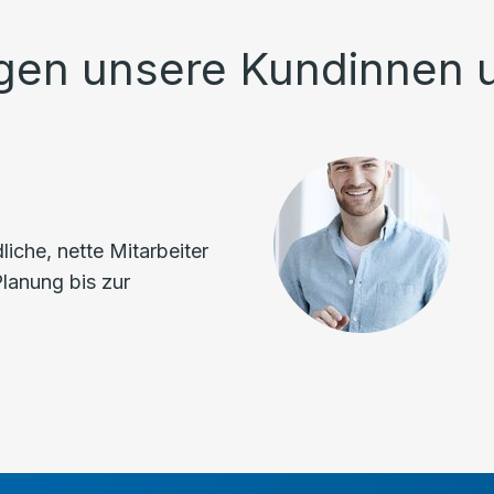
gen unsere Kundinnen 
iche, nette Mitarbeiter
Planung bis zur