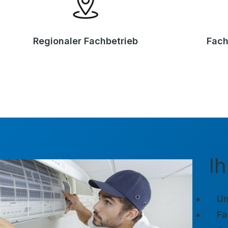
Regionaler Fachbetrieb
Fach
Ih
Un
Fa