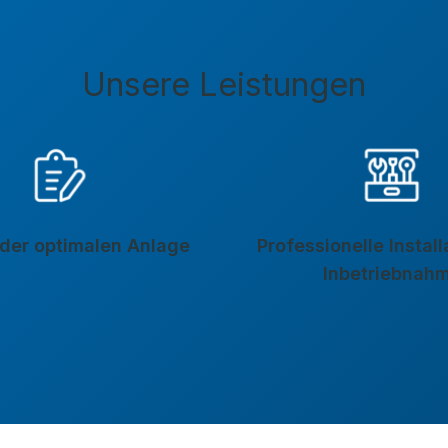
Unsere Leistungen
der optimalen Anlage
Professionelle Instal
Inbetriebnah