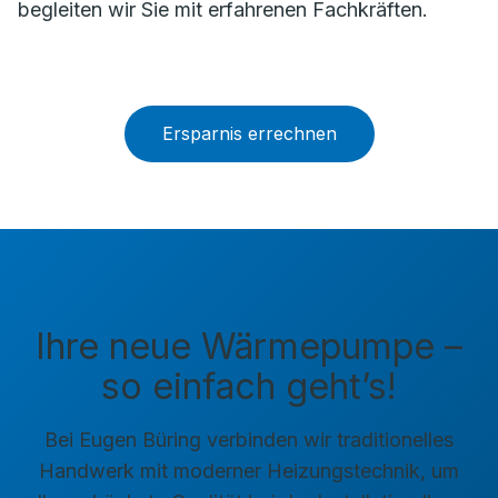
begleiten wir Sie mit erfahrenen Fachkräften.
Ersparnis errechnen
Ihre neue Wärmepumpe –
so einfach geht’s!
Bei Eugen Büring verbinden wir traditionelles
Handwerk mit moderner Heizungstechnik, um