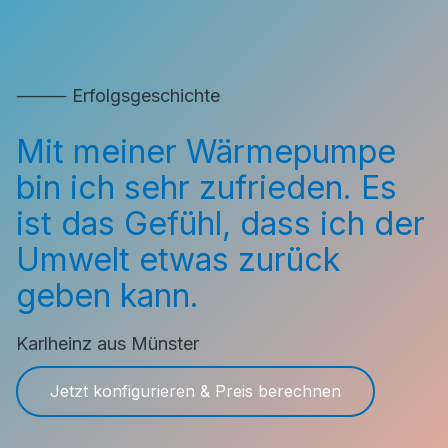
⸻ Erfolgsgeschichte
Mit meiner Wärmepumpe
bin ich sehr zufrieden. Es
ist das Gefühl, dass ich der
Umwelt etwas zurück
geben kann.
Karlheinz aus Münster
Jetzt konfigurieren & Preis berechnen