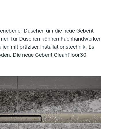
bodenebener Duschen um die neue Geberit
rahmen für Duschen können Fachhandwerker
en mit präziser Installationstechnik. Es
oden. Die neue Geberit CleanFloor30