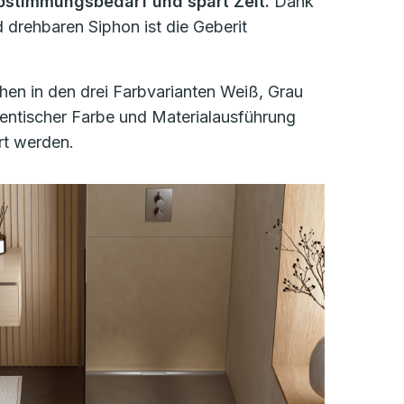
bstimmungsbedarf und spart Zeit.
Dank
drehbaren Siphon ist die Geberit
hen in den drei Farbvarianten Weiß, Grau
dentischer Farbe und Materialausführung
rt werden.