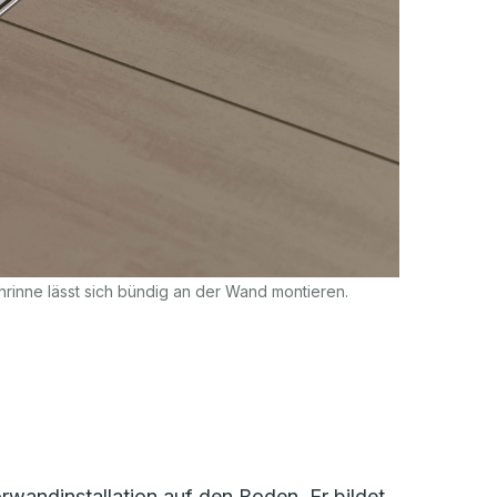
rinne lässt sich bündig an der Wand montieren.
rwandinstallation auf den Boden. Er bildet