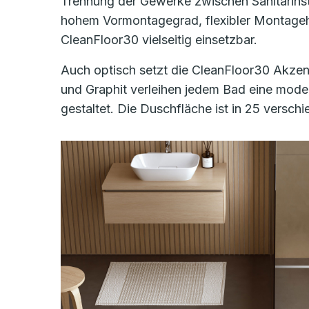
Trennung der Gewerke zwischen Sanitärinsta
hohem Vormontagegrad, flexibler Montageh
CleanFloor30 vielseitig einsetzbar.
Auch optisch setzt die CleanFloor30 Akzen
und Graphit verleihen jedem Bad eine mode
gestaltet. Die Duschfläche ist in 25 versch