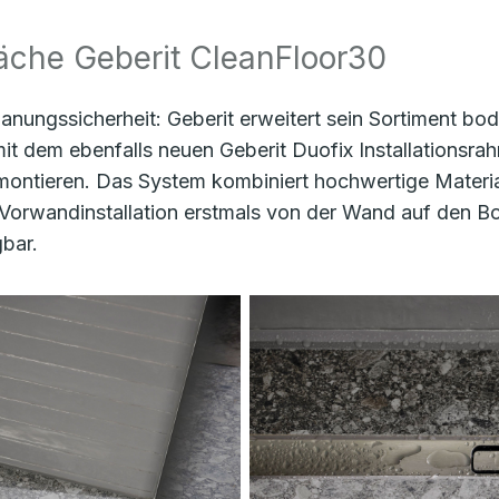
che Geberit CleanFloor30
Planungssicherheit: Geberit erweitert sein Sortiment 
it dem ebenfalls neuen Geberit Duofix Installations
 montieren. Das System kombiniert hochwertige Materiali
t Vorwandinstallation erstmals von der Wand auf den B
gbar.