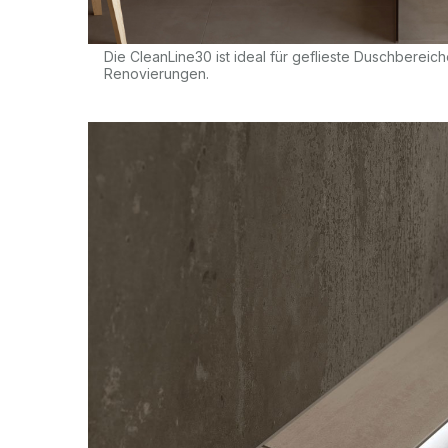
Die CleanLine30 ist ideal für geflieste Duschberei
Renovierungen.