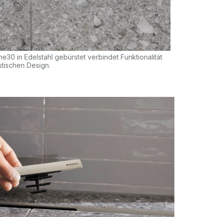
e30 in Edelstahl gebürstet verbindet Funktionalität
stischen Design.