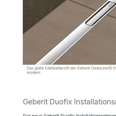
Das glatte Edelstahlprofil der Geberit CleanLine30 
modern.
Geberit Duofix Installation
Der neue Geberit Duofix Installationsrahmen