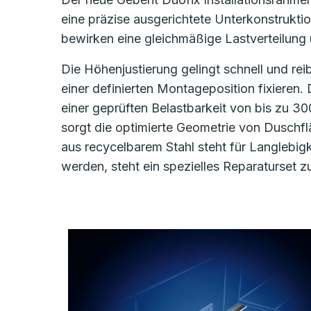
eine präzise ausgerichtete Unterkonstrukti
bewirken eine gleichmäßige Lastverteilung 
Die Höhenjustierung gelingt schnell und reib
einer definierten Montageposition fixieren.
einer geprüften Belastbarkeit von bis zu 3
sorgt die optimierte Geometrie von Duschf
aus recycelbarem Stahl steht für Langlebig
werden, steht ein spezielles Reparaturset z