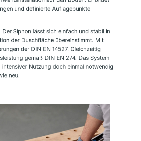
ungen und definierte Auflagepunkte
Der Siphon lässt sich einfach und stabil in
ition der Duschfläche übereinstimmt. Mit
derungen der DIN EN 14527. Gleichzeitig
lussleistung gemäß DIN EN 274. Das System
en intensiver Nutzung doch einmal notwendig
wie neu.