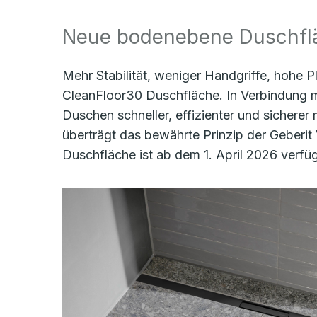
Neue bodenebene Duschflä
Mehr Stabilität, weniger Handgriffe, hohe 
CleanFloor30 Duschfläche. In Verbindung m
Duschen schneller, effizienter und sicherer
überträgt das bewährte Prinzip der Geberi
Duschfläche ist ab dem 1. April 2026 verfü