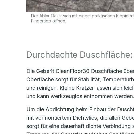
Der Ablauf lässt sich mit einem praktischen Kippme
Fingertipp öffnen.
Durchdachte Duschfläche:
Die Geberit CleanFloor30 Duschfläche über
Oberfläche sorgt für Stabilität, Temperatu
und reinigen. Kleine Kratzer lassen sich le
und kann werkzeuglos entnommen werden
Um die Abdichtung beim Einbau der Duschfl
mit vormontiertem Dichtvlies, die allen Geb
sorgt für eine dauerhaft dichte Verbindung 