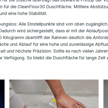
on für die CleanFloor30 Duschfläche. Mittlere Abstütz
und eine hohe Stabilität.
ungslos: Alle Einstellpunkte sind von oben zugänglich. 
 Dadurch wird sichergestellt, dass er mit der Ablaufpos
00 Kilogramm übertrifft der Rahmen deutlich die Anfor
läche und Ablauf für eine hohe und zuverlässige Abf
keit und höchste Präzision. Sollte es nach vielen Jahr
ur Verfügung. So bleibt die Duschfläche für lange Zeit 