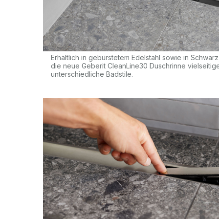
Erhältlich in gebürstetem Edelstahl sowie in Schwarz,
die neue Geberit CleanLine30 Duschrinne vielseitig
unterschiedliche Badstile.