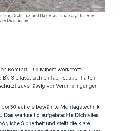
 fängt Schmutz und Haare auf und sorgt für eine
che Duschrinne.
en Komfort. Die Mineralwerkstoff-
). Sie lässt sich einfach sauber halten
 schützt zuverlässig vor Verunreinigungen
nFloor30 auf die bewährte Montagetechnik
t. Das werkseitig aufgebrachte Dichtvlies
liche Sicherheit und stellt die klare