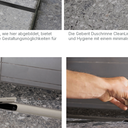
 wie hier abgebildet, bietet
Die Geberit Duschrinne CleanLin
e Gestaltungsmöglichkeiten für
und Hygiene mit einem minimali