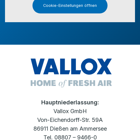
Cookie-Einstellungen öffnen
Hauptniederlassung:
Vallox GmbH
Von-Eichendorff-Str. 59A
86911 Dießen am Ammersee
Tel. 08807 – 9466-0