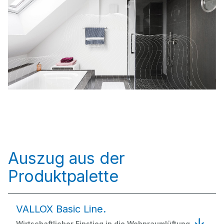
Auszug aus der
Produktpalette
VALLOX Basic Line.
Wirtschaftlicher Einstieg in die Wohnraumlüftung