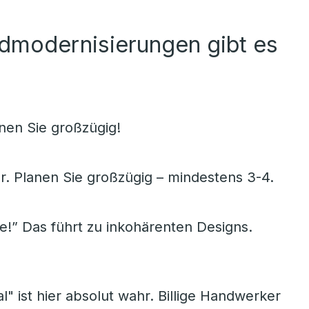
admodernisierungen gibt es
en Sie großzügig!
r. Planen Sie großzügig – mindestens 3-4.
e!” Das führt zu inkohärenten Designs.
l" ist hier absolut wahr. Billige Handwerker