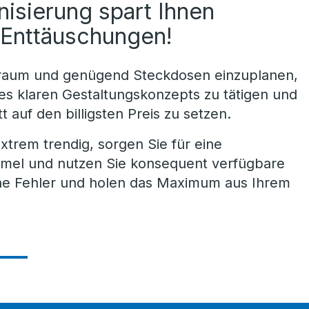
isierung spart Ihnen
d Enttäuschungen!
uraum und genügend Steckdosen einzuplanen,
nes klaren Gestaltungskonzepts zu tätigen und
t auf den billigsten Preis zu setzen.
extrem trendig, sorgen Sie für eine
mmel und nutzen Sie konsequent verfügbare
he Fehler und holen das Maximum aus Ihrem