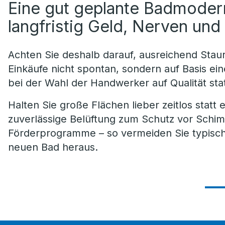
Eine gut geplante Badmodern
langfristig Geld, Nerven un
Achten Sie deshalb darauf, ausreichend Sta
Einkäufe nicht spontan, sondern auf Basis ei
bei der Wahl der Handwerker auf Qualität stat
Halten Sie große Flächen lieber zeitlos statt 
zuverlässige Belüftung zum Schutz vor Schi
Förderprogramme – so vermeiden Sie typisc
neuen Bad heraus.