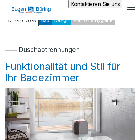
Kontaktieren Sie uns
Bad
Design
Komfort & Hygiene
28.01.2025
⸺ Duschabtrennungen
Funktionalität und Stil für
Ihr Badezimmer