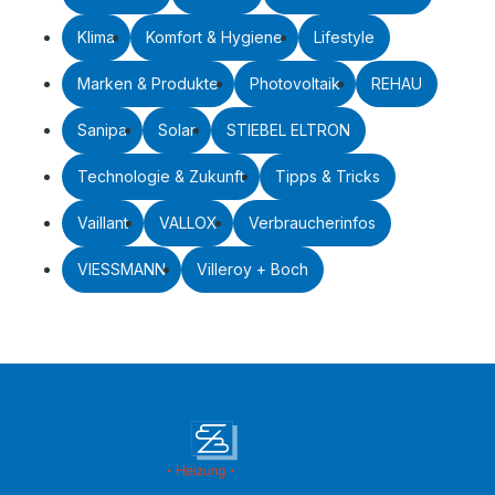
Klima
Komfort & Hygiene
Lifestyle
Marken & Produkte
Photovoltaik
REHAU
Sanipa
Solar
STIEBEL ELTRON
Technologie & Zukunft
Tipps & Tricks
Vaillant
VALLOX
Verbraucherinfos
VIESSMANN
Villeroy + Boch