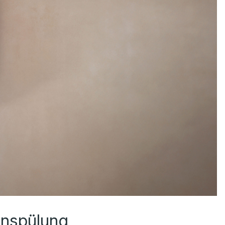
enspülung