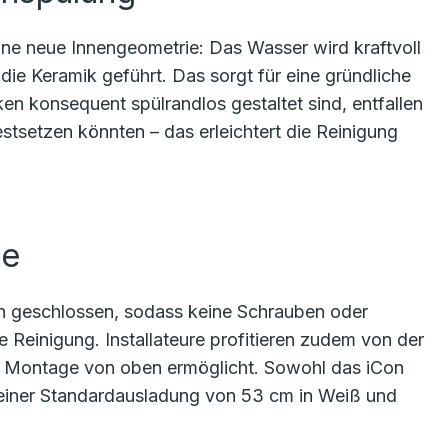
ne neue Innengeometrie: Das Wasser wird kraftvoll
die Keramik geführt. Das sorgt für eine gründliche
en konsequent spülrandlos gestaltet sind, entfallen
tsetzen könnten – das erleichtert die Reinigung
ge
ch geschlossen, sodass keine Schrauben oder
ie Reinigung. Installateure profitieren zudem von der
he Montage von oben ermöglicht. Sowohl das iCon
einer Standardausladung von 53 cm in Weiß und