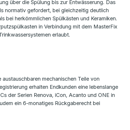
tung über die Spülung bis zur Entwässerung. Das
 normativ gefordert, bei gleichzeitig deutlich
als bei herkömmlichen Spülkästen und Keramiken.
rputzspülkasten in Verbindung mit dem MasterFix
Trinkwassersystemen erlaubt.
lle austauschbaren mechanischen Teile von
egistrierung erhalten Endkunden eine lebenslange
WCs der Serien Renova, iCon, Acanto und ONE in
 zudem ein 6-monatiges Rückgaberecht bei