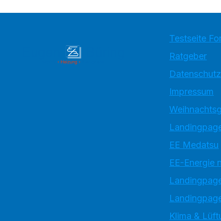
Testseite Fo
Ratgeber
Datenschutz
Impressum
Weihnachtsg
Landingpage
EE Medatsu
EE-Energie 
Landingpag
Landingpage
Klima & Lüft