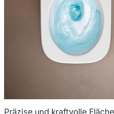
Präzise und kraftvolle Fläch