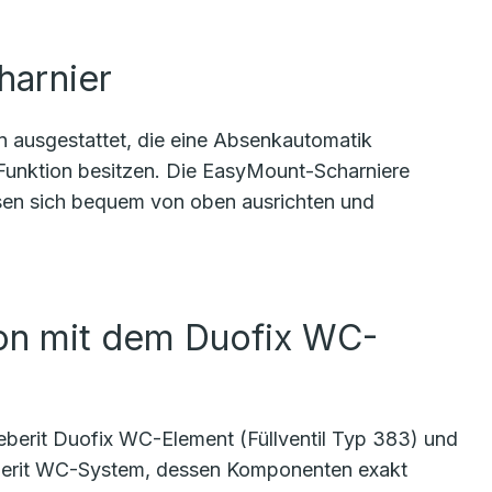
harnier
 ausgestattet, die eine Absenkautomatik
-Funktion besitzen. Die EasyMount-Scharniere
ssen sich bequem von oben ausrichten und
ion mit dem Duofix WC-
berit Duofix WC-Element (Füllventil Typ 383) und
Geberit WC-System, dessen Komponenten exakt