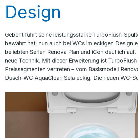
Design
Geberit führt seine leistungsstarke TurboFlush-Spül
bewährt hat, nun auch bei WCs im eckigen Design ein
beliebten Serien Renova Plan und iCon deutlich auf
neue Technik. Mit dieser Erweiterung ist TurboFlush 
Preissegmenten vertreten – vom Basismodell Renova 
Dusch-WC AquaClean Sela eckig. Die neuen WC-Sets s