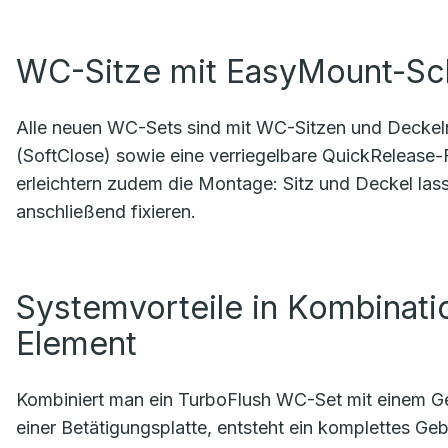
WC-Sitze mit EasyMount-Sc
Alle neuen WC-Sets sind mit WC-Sitzen und Deckeln
(SoftClose) sowie eine verriegelbare QuickRelease
erleichtern zudem die Montage: Sitz und Deckel la
anschließend fixieren.
Systemvorteile in Kombinat
Element
Kombiniert man ein TurboFlush WC-Set mit einem Ge
einer Betätigungsplatte, entsteht ein komplettes 