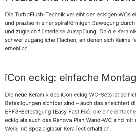
Die TurboFlush-Technik verleiht den eckigen WCs ei
und präzise in einer spiralförmigen Bewegung durch 
und zugleich flüsterleise Ausspülung. Da die Keramik
schwer zugängliche Flächen, an denen sich Keime fes
erheblich.
iCon eckig: einfache Monta
Die neue Keramik des iCon eckig WC-Sets ist seitli
Befestigungen sichtbar sind – auch das erleichtert d
EFF3-Befestigung (Easy Fast Fix), die eine einfac
eckig als auch das Renova Plan Wand-WC sind mit 
Weiß mit Spezialglasur KeraTect erhältlich.