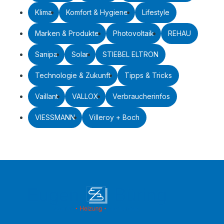
Klima
Komfort & Hygiene
Lifestyle
Marken & Produkte
Photovoltaik
REHAU
Sanipa
Solar
STIEBEL ELTRON
Technologie & Zukunft
Tipps & Tricks
Vaillant
VALLOX
Verbraucherinfos
VIESSMANN
Villeroy + Boch