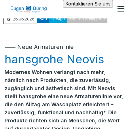
Kontaktieren Sie uns
Bad
Design
Komfort & Hygiene
26.06.2026
⸺ Neue Armaturenlinie
hansgrohe Neovis
Modernes Wohnen verlangt nach mehr,
nämlich nach Produkten, die zuverlässig,
zugänglich und ästhetisch sind. Mit Neovis
stellt hansgrohe eine neue Armaturenlinie vor,
die den Alltag am Waschplatz erleichtert –
zuverlässig, funktional und nachhaltig*. Die
Produkte richten sich an Menschen, die Wert
auf durchdachtes Design, langlebige