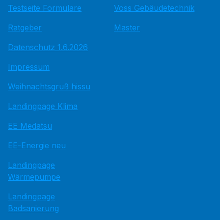
Testseite Formulare
Voss Gebäudetechnik
Ratgeber
Master
Datenschutz 1.6.2026
Impressum
Weihnachtsgruß hissu
Landingpage Klima
EE Medatsu
EE-Energie neu
Landingpage
Wärmepumpe
Landingpage
Badsanierung