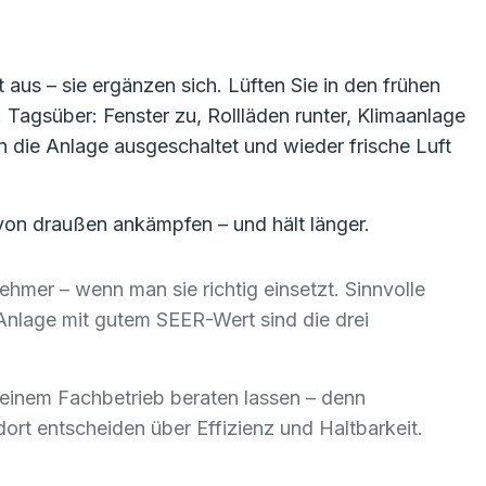
 aus – sie ergänzen sich. Lüften Sie in den frühen
Tagsüber: Fenster zu, Rollläden runter, Klimaanlage
n die Anlage ausgeschaltet und wieder frische Luft
 von draußen ankämpfen – und hält länger.
mer – wenn man sie richtig einsetzt. Sinnvolle
Anlage mit gutem SEER-Wert sind die drei
n einem Fachbetrieb beraten lassen – denn
t entscheiden über Effizienz und Haltbarkeit.