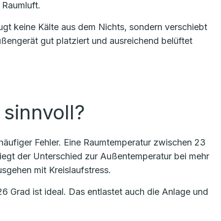
 Raumluft.
eugt keine Kälte aus dem Nichts, sondern verschiebt
ngerät gut platziert und ausreichend belüftet
sinnvoll?
ein häufiger Fehler. Eine Raumtemperatur zwischen 23
Liegt der Unterschied zur Außentemperatur bei mehr
usgehen mit Kreislaufstress.
 Grad ist ideal. Das entlastet auch die Anlage und