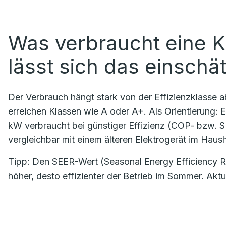
Was verbraucht eine K
lässt sich das einschä
Der Verbrauch hängt stark von der Effizienzklasse 
erreichen Klassen wie A oder A+. Als Orientierung: Ei
kW verbraucht bei günstiger Effizienz (COP- bzw. 
vergleichbar mit einem älteren Elektrogerät im Haush
Tipp: Den SEER-Wert (Seasonal Energy Efficiency Rat
höher, desto effizienter der Betrieb im Sommer. Akt