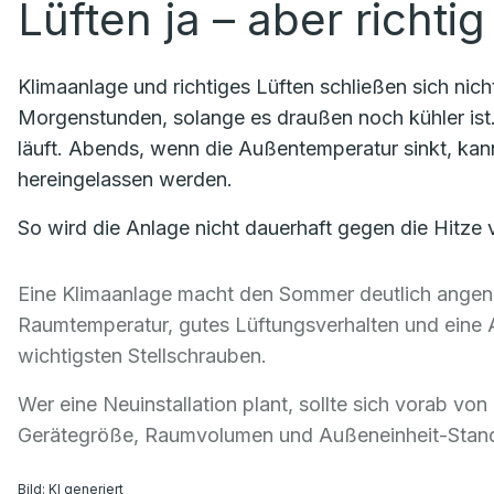
Lüften ja – aber richtig
Klimaanlage und richtiges Lüften schließen sich nicht
Morgenstunden, solange es draußen noch kühler ist. 
läuft. Abends, wenn die Außentemperatur sinkt, kan
hereingelassen werden.
So wird die Anlage nicht dauerhaft gegen die Hitze
Eine Klimaanlage macht den Sommer deutlich angeneh
Raumtemperatur, gutes Lüftungsverhalten und eine 
wichtigsten Stellschrauben.
Wer eine Neuinstallation plant, sollte sich vorab vo
Gerätegröße, Raumvolumen und Außeneinheit-Standor
Bild: KI generiert