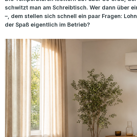
schwitzt man am Schreibtisch. Wer dann über ei
–, dem stellen sich schnell ein paar Fragen: Lohn
der Spaß eigentlich im Betrieb?