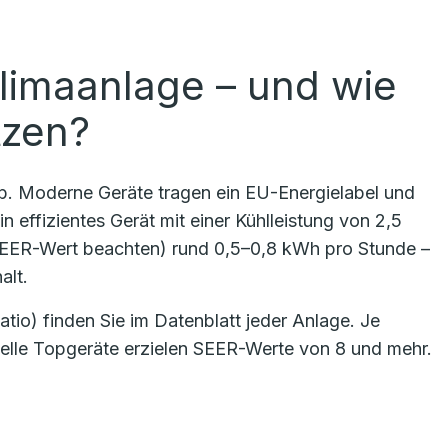
limaanlage – und wie
tzen?
ab. Moderne Geräte tragen ein EU-Energielabel und
n effizientes Gerät mit einer Kühlleistung von 2,5
SEER-Wert beachten) rund 0,5–0,8 kWh pro Stunde –
alt.
io) finden Sie im Datenblatt jeder Anlage. Je
uelle Topgeräte erzielen SEER-Werte von 8 und mehr.