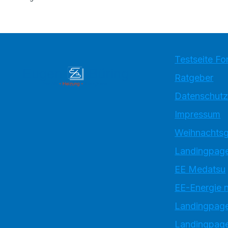
Testseite Fo
Ratgeber
Datenschutz
Impressum
Weihnachtsg
Landingpage
EE Medatsu
EE-Energie 
Landingpag
Landingpage