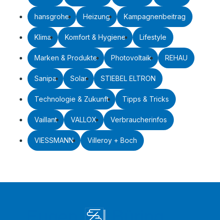
hansgrohe
Heizung
Kampagnenbeitrag
Klima
Komfort & Hygiene
Lifestyle
Marken & Produkte
Photovoltaik
REHAU
Sanipa
Solar
STIEBEL ELTRON
Technologie & Zukunft
Tipps & Tricks
Vaillant
VALLOX
Verbraucherinfos
VIESSMANN
Villeroy + Boch