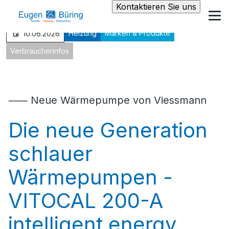
Kontaktieren Sie uns
Heizung
Marken & Produkte
10.06.2026
Verbraucherinfos
⸺ Neue Wärmepumpe von Viessmann
Die neue Generation
schlauer
Wärmepumpen -
VITOCAL 200-A
intelligent energy