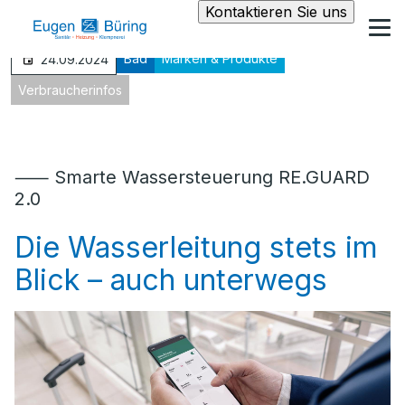
Kontaktieren Sie uns
Bad
Marken & Produkte
24.09.2024
Verbraucherinfos
⸺ Smarte Wassersteuerung RE.GUARD
2.0
Die Wasserleitung stets im
Blick – auch unterwegs