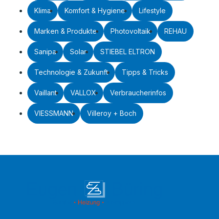
Klima
Komfort & Hygiene
Lifestyle
Marken & Produkte
Photovoltaik
REHAU
Sanipa
Solar
STIEBEL ELTRON
Technologie & Zukunft
Tipps & Tricks
Vaillant
VALLOX
Verbraucherinfos
VIESSMANN
Villeroy + Boch