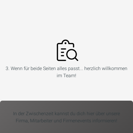
3. Wenn für beide Seiten alles passt... herzlich willkommen
im Team!
In der Zwischenzeit kannst du dich hier über unsere
Firma, Mitarbeiter und Firmenevents informieren!