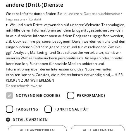
andere (Dritt-)Dienste
Weitere Informationen finden Sie in unseren:
Datenschutzhinweise •
Impressum •
Kontakt
Wir und auch Dritte verwenden auf unserer Webseite Technologien,
mit Hilfe derer Informationen auf dem Endgerät gespeichert werden
bzw. auf solche Informationen auf dem Endgerät zugegriffen werden,
z.B. Cookies. Ihre personenbezogenen Daten werden von uns und den
eingebundenen Partnern gespeichert und für verschiedene Zwecke,
ggf. Analyse-, Marketing- und Statistikzwecke verarbeitet, damit wir
unseren Webseitenbesuchern personalisierte Anzeigen oder Inhalte
bereitstellen, Funktionen für soziale Medien anbieten und
Informationen über deren Interessen und das Nutzerverhalten
erhalten können. Cookies, die nicht technisch-notwendig sind,... HIER
KLICKEN ZUM WEITERLESEN
Datenschutzhinweise
NOTWENDIGE COOKIES
PERFORMANCE
TARGETING
FUNKTIONALITÄT
DETAILS ANZEIGEN
ALLE AKZEPTIEREN
ALLE ABLEHNEN