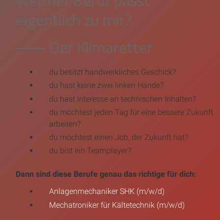
Welcher Beruf passt
eigentlich zu mir?
⸺ Der Klimaretter
du besitzt handwerkliches Geschick?
du hast keine zwei linken Hände?
du hast Interesse an technischen Inhalten?
du möchtest jeden Tag für eine bessere Zukunft
arbeiten?
du möchtest einen Job, der Zukunft hat?
du bist ein Teamplayer?
Dann sind diese Berufe genau das richtige für dich:
Anlagenmechaniker SHK (m/w/d)
Mechatroniker für Kältetechnik (m/w/d)