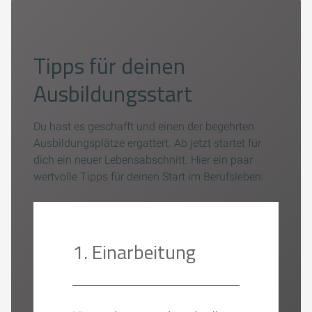
Tipps für deinen
Ausbildungsstart
Du hast es geschafft und einen der begehrten
Ausbildungsplätze ergattert. Ab jetzt startet für
dich ein neuer Lebensabschnitt. Hier ein paar
wertvolle Tipps für deinen Start im Berufsleben:
1. Einarbeitung