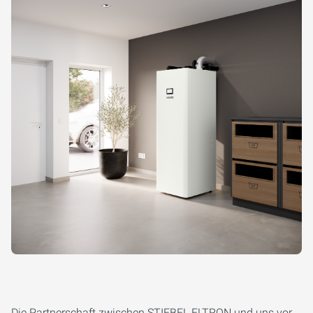
Die Partnerschaft zwischen STIEBEL ELTRON und uns vor