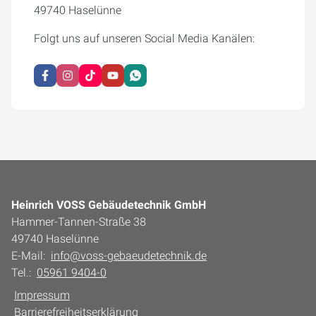
49740 Haselünne
Folgt uns auf unseren Social Media Kanälen:
Heinrich VOSS Gebäudetechnik GmbH
Hammer-Tannen-Straße 38
49740 Haselünne
E-Mail:
info@voss-gebaeudetechnik.de
Tel.:
05961 9404-0
Impressum
Barrierefreiheitserklärung