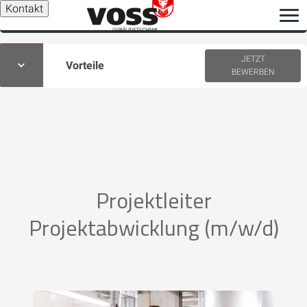
Kontakt
JETZT
Vorteile
BEWERBEN
Projektleiter
Projektabwicklung (m/w/d)