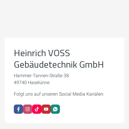
Um externe Karten-Inhalte anzuzeigen, benötigen wir
Ihre Einwilligung.
Weitere Informationen finden Sie in unserer
Datenschutzerklärung.
Heinrich VOSS
Cookie-Einstellungen öffnen
Gebäudetechnik GmbH
Hammer-Tannen-Straße 38
49740 Haselünne
Folgt uns auf unseren Social Media Kanälen: