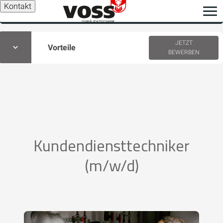
Kontakt
JETZT
Vorteile
BEWERBEN
Kundendiensttechniker
(m/w/d)