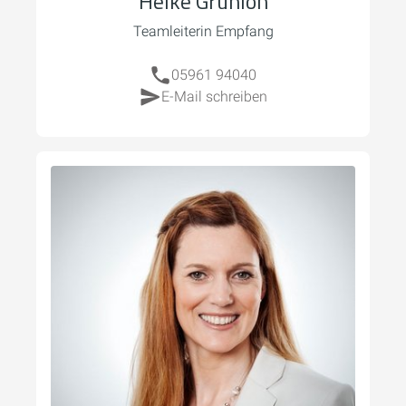
Heike Grünloh
Teamleiterin Empfang
05961 94040
E-Mail schreiben