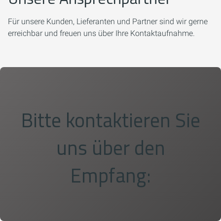
Für unsere Kunden, Lieferanten und Partner sind wir gerne
erreichbar und freuen uns über Ihre Kontaktaufnahme.
Bitte kontaktieren Sie
uns über den
Empfang: