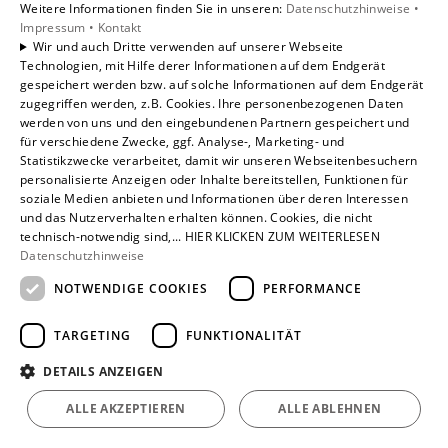
Weitere Informationen finden Sie in unseren:
Datenschutzhinweise •
Impressum •
Kontakt
Wir und auch Dritte verwenden auf unserer Webseite
Technologien, mit Hilfe derer Informationen auf dem Endgerät
gespeichert werden bzw. auf solche Informationen auf dem Endgerät
zugegriffen werden, z.B. Cookies. Ihre personenbezogenen Daten
werden von uns und den eingebundenen Partnern gespeichert und
für verschiedene Zwecke, ggf. Analyse-, Marketing- und
Statistikzwecke verarbeitet, damit wir unseren Webseitenbesuchern
personalisierte Anzeigen oder Inhalte bereitstellen, Funktionen für
soziale Medien anbieten und Informationen über deren Interessen
und das Nutzerverhalten erhalten können. Cookies, die nicht
technisch-notwendig sind,... HIER KLICKEN ZUM WEITERLESEN
Datenschutzhinweise
NOTWENDIGE COOKIES
PERFORMANCE
TARGETING
FUNKTIONALITÄT
DETAILS ANZEIGEN
ALLE AKZEPTIEREN
ALLE ABLEHNEN