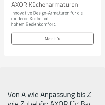
AXOR Küchenarmaturen
Innovative Design-Armaturen für die
moderne Küche mit
hohem Bedienkomfort.
Mehr Info
Von A wie Anpassung bis Z
wie Zubehör: AXOR für Bad