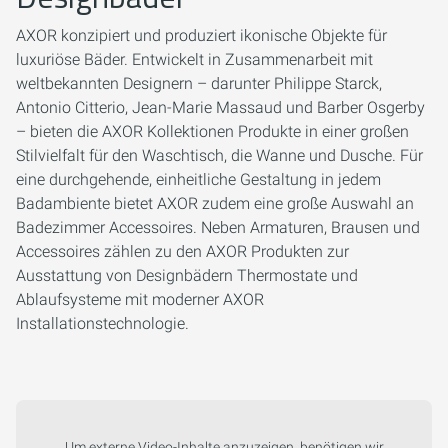
AXOR konzipiert und produziert ikonische Objekte für
luxuriöse Bäder. Entwickelt in Zusammenarbeit mit
weltbekannten Designern – darunter Philippe Starck,
Antonio Citterio, Jean-Marie Massaud und Barber Osgerby
– bieten die AXOR Kollektionen Produkte in einer großen
Stilvielfalt für den Waschtisch, die Wanne und Dusche. Für
eine durchgehende, einheitliche Gestaltung in jedem
Badambiente bietet AXOR zudem eine große Auswahl an
Badezimmer Accessoires. Neben Armaturen, Brausen und
Accessoires zählen zu den AXOR Produkten zur
Ausstattung von Designbädern Thermostate und
Ablaufsysteme mit moderner AXOR
Installationstechnologie.
Um externe Video-Inhalte anzuzeigen, benötigen wir