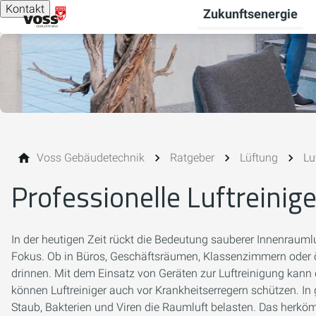
Kontakt
Zukunftsenergie
Voss Gebäudetechnik
Ratgeber
Lüftung
Lu
Professionelle Luftreinige
In der heutigen Zeit rückt die Bedeutung sauberer Innenrauml
Fokus. Ob in Büros, Geschäftsräumen, Klassenzimmern oder öf
drinnen. Mit dem Einsatz von Geräten zur Luftreinigung kann 
können Luftreiniger auch vor Krankheitserregern schützen. I
Staub, Bakterien und Viren die Raumluft belasten. Das herkömm