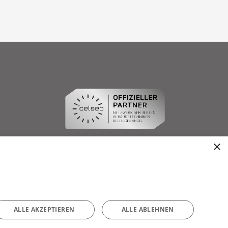
×
ALLE AKZEPTIEREN
ALLE ABLEHNEN