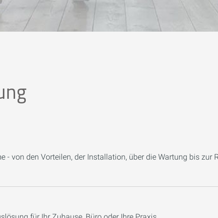
ung
 - von den Vorteilen, der Installation, über die Wartung bis zur 
gslösung für Ihr Zuhause, Büro oder Ihre Praxis.