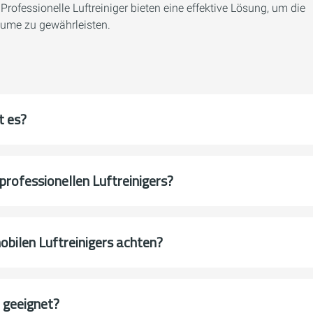
rofessionelle Luftreiniger bieten eine effektive Lösung, um die
äume zu gewährleisten.
t es?
professionellen Luftreinigers?
obilen Luftreinigers achten?
 geeignet?