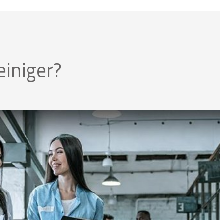
einiger?