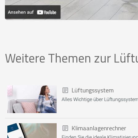
Weitere Themen zur Lüft
Lüftungssystem
Alles Wichtige über Lüftungssysteme
Klimaanlagenrechner
Finden Sie die ideale Klimatisierun