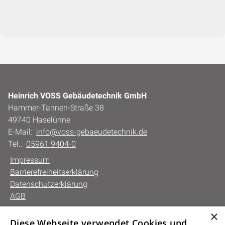
Heinrich VOSS Gebäudetechnik GmbH
Hammer-Tannen-Straße 38
49740 Haselünne
E-Mail:
info@voss-gebaeudetechnik.de
Tel.:
05961 9404-0
Impressum
Barrierefreiheitserklärung
Datenschutzerklärung
AGB
×
Diese Webseite verwendet Cookies und