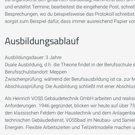
und erstellst Termine, bearbeitest die eingehende Post, schr
Besprechungen, wo du beispielsweise das Protokoll schreibst
sorgst zum Beispiel dafür, dass immer ausreichend Papier vorr
Ausbildungsablauf
Ausbildungsdauer: 3 Jahre
Duale Ausbildung, d.h. die Theorie findet in der Berufsschule s
Berufsschulstandort: Meppen
Zwischenprüfung: während der Berufsausbildung ist ca. zur 
Abschlussprüfung: Die Ausbildung schließt mit einer Abschlu
Als Heinrich VOSS Gebäudetechnik GmbH arbeiten und realisi
Anforderungen. 1946 gegründet, blicken wir heute auf über 
den klassischen Feldern der Haustechnik und dem Anlagenba
technischen Gebäudedienst, VOSSbad im Neubau- und Sanieru
Energien. Flexible Arbeitszeiten und Teilzeitmodelle machen 