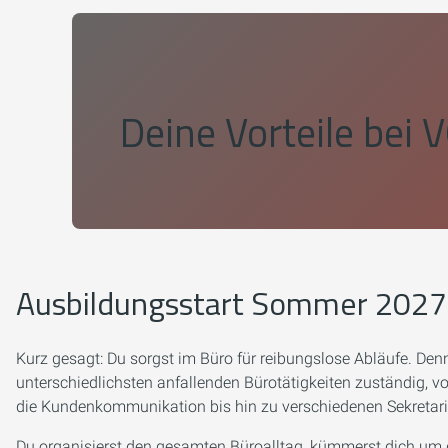
Deine Vorteile bei
V
Ausbildungsstart Sommer 2027
Kurz gesagt: Du sorgst im Büro für reibungslose Abläufe. Den
unterschiedlichsten anfallenden Bürotätigkeiten zuständig, 
die Kundenkommunikation bis hin zu verschiedenen Sekretar
Du organisierst den gesamten Büroalltag, kümmerst dich um de