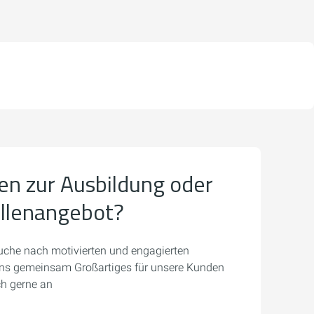
en zur Ausbildung oder
ellenangebot?
uche nach motivierten und engagierten
 uns gemeinsam Großartiges für unsere Kunden
ch gerne an