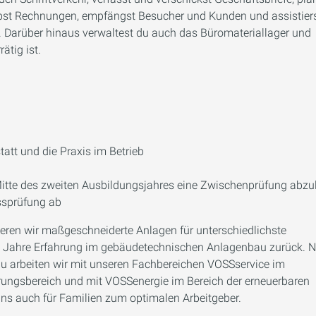
eibst Rechnungen, empfängst Besucher und Kunden und assistiers
. Darüber hinaus verwaltest du auch das Büromateriallager und
ätig ist.
tatt und die Praxis im Betrieb
Mitte des zweiten Ausbildungsjahres eine Zwischenprüfung abzu
ssprüfung ab
eren wir maßgeschneiderte Anlagen für unterschiedlichste
75 Jahre Erfahrung im gebäudetechnischen Anlagenbau zurück. 
u arbeiten wir mit unseren Fachbereichen VOSSservice im
ngsbereich und mit VOSSenergie im Bereich der erneuerbaren
uns auch für Familien zum optimalen Arbeitgeber.