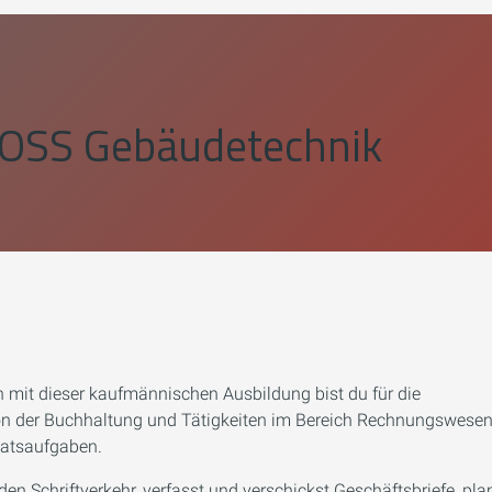
OSS Gebäudetechnik
n mit dieser kaufmännischen Ausbildung bist du für die
von der Buchhaltung und Tätigkeiten im Bereich Rechnungswesen
iatsaufgaben.
n Schriftverkehr, verfasst und verschickst Geschäftsbriefe, pla