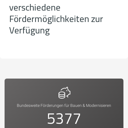
verschiedene
Fördermöglichkeiten zur
Verfügung
Bundesweite Förderungen für Bauen & Modernisieren
5773