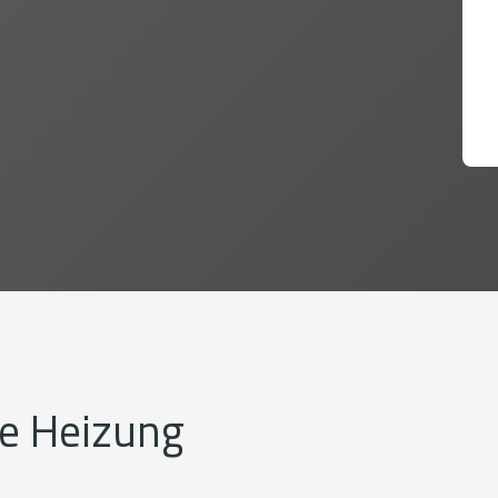
re Heizung