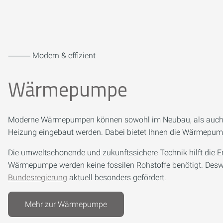
⸻ Modern & effizient
Wärmepumpe
Moderne Wärmepumpen können sowohl im Neubau, als auch b
Heizung eingebaut werden. Dabei bietet Ihnen die Wärmepumpe
Die umweltschonende und zukunftssichere Technik hilft die E
Wärmepumpe werden keine fossilen Rohstoffe benötigt. Deswe
Bundesregierung
aktuell besonders gefördert.
Mehr zur Wärmepumpe