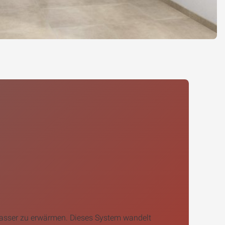
Wasser zu erwärmen. Dieses System wandelt