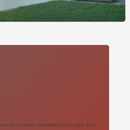
den am weitesten verbreiteten Heizungen. Eine