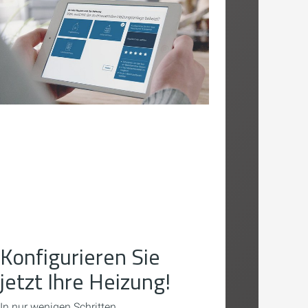
Konfigurieren Sie
jetzt Ihre Heizung!
In nur wenigen Schritten.