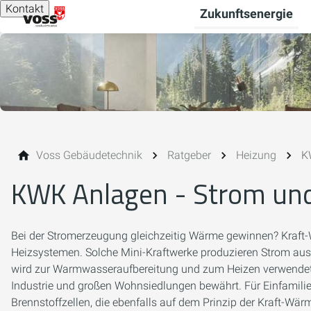
Kontakt
Zukunftsenergie
Voss Gebäudetechnik
Ratgeber
Heizung
K
KWK Anlagen - Strom un
Bei der Stromerzeugung gleichzeitig Wärme gewinnen? Kraft
Heizsystemen. Solche Mini-Kraftwerke produzieren Strom aus 
wird zur Warmwasseraufbereitung und zum Heizen verwendet. 
Industrie und großen Wohnsiedlungen bewährt. Für Einfamili
Brennstoffzellen, die ebenfalls auf dem Prinzip der Kraft-Wä