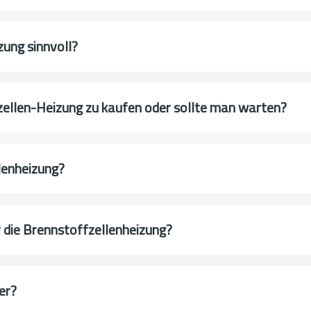
zung sinnvoll?
fzellen-Heizung zu kaufen oder sollte man warten?
lenheizung?
die Brennstoffzellenheizung?
er?