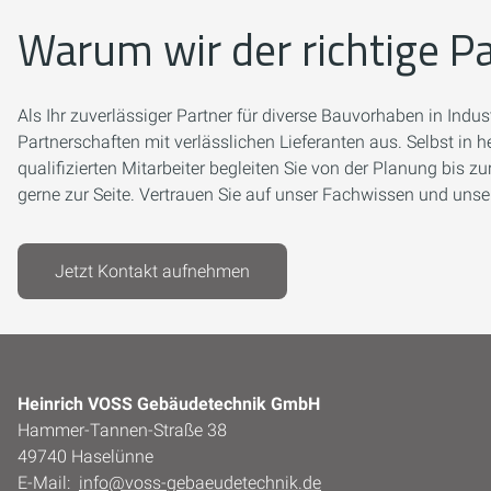
Warum wir der richtige Pa
Als Ihr zuverlässiger Partner für diverse Bauvorhaben in Ind
Partnerschaften mit verlässlichen Lieferanten aus. Selbst in 
qualifizierten Mitarbeiter begleiten Sie von der Planung bis
gerne zur Seite. Vertrauen Sie auf unser Fachwissen und unsere 
Jetzt Kontakt aufnehmen
Heinrich VOSS Gebäudetechnik GmbH
Hammer-Tannen-Straße 38
49740 Haselünne
E-Mail:
info@voss-gebaeudetechnik.de