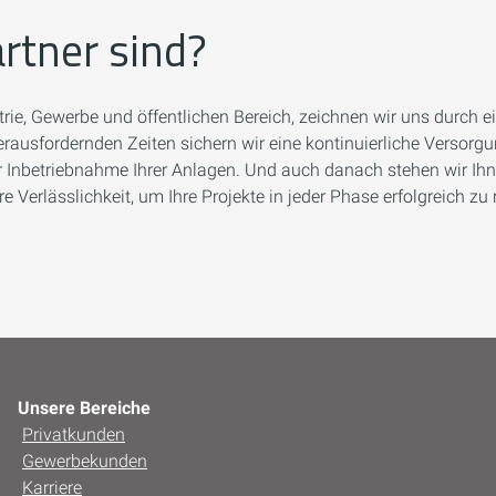
rtner sind?
ustrie, Gewerbe und öffentlichen Bereich, zeichnen wir uns durch
herausfordernden Zeiten sichern wir eine kontinuierliche Versorg
 zur Inbetriebnahme Ihrer Anlagen. Und auch danach stehen wir I
Verlässlichkeit, um Ihre Projekte in jeder Phase erfolgreich zu r
Unsere Bereiche
Privatkunden
Gewerbekunden
Karriere