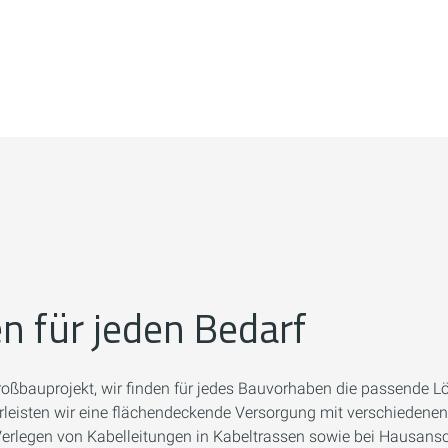
 für jeden Bedarf
Großbauprojekt, wir finden für jedes Bauvorhaben die passende Lö
eisten wir eine flächendeckende Versorgung mit verschiedenen 
 Verlegen von Kabelleitungen in Kabeltrassen sowie bei Hausan