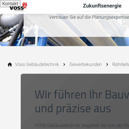
Kontakt
Zukunftsenergie
Vertrauen Sie auf die Planungsexperti
Voss Gebäudetechnik
Gewerbekunden
Rohrlei
Wir führen Ihr Bau
und präzise aus
VOSS Gebäudetechnik begleitet Sie von der P