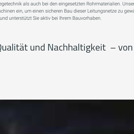
legetechnik als auch bei den eingesetzten Rohrmaterialien. Uns
hinen ein, um einen sicheren Bau dieser Leitungsnetze zu gewäh
nd unterstützt Sie aktiv bei Ihrem Bauvorhaben.
 Qualität und Nachhaltigkeit – von