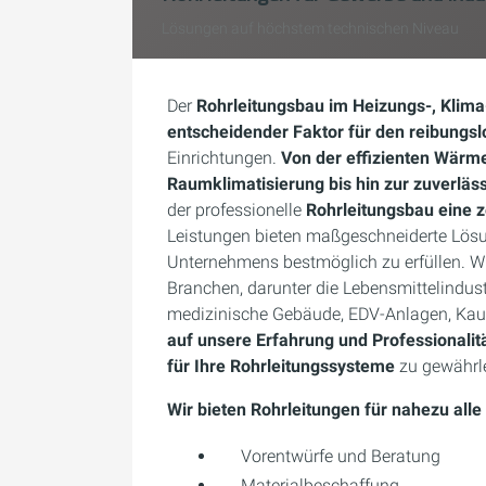
Lösungen auf höchstem technischen Niveau
Der
Rohrleitungsbau im Heizungs-, Klima
entscheidender Faktor für den reibungsl
Einrichtungen.
Von der effizienten Wärme
Raumklimatisierung bis hin zur zuverlä
der professionelle
Rohrleitungsbau eine z
Leistungen bieten maßgeschneiderte Lösu
Unternehmens bestmöglich zu erfüllen. W
Branchen, darunter die Lebensmittelindustr
medizinische Gebäude, EDV-Anlagen, Kauf
auf unsere Erfahrung und Professionalit
für Ihre Rohrleitungssysteme
zu gewährle
Wir bieten Rohrleitungen für nahezu a
Vorentwürfe und Beratung
Materialbeschaffung