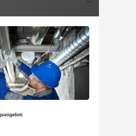
gsangebot: