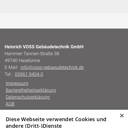
Heinrich VOSS Gebäudetechnik GmbH
Hammer-Tannen-Straße 38
49740 Haselünne
E-Mail:
info@voss-gebaeudetechnik.de
Tel.:
05961 9404-0
Impressum
Barrierefreiheitserklärung
Datenschutzerklärung
AGB
×
Diese Webseite verwendet Cookies und
Unsere Bereiche
andere (Dritt-)Dienste