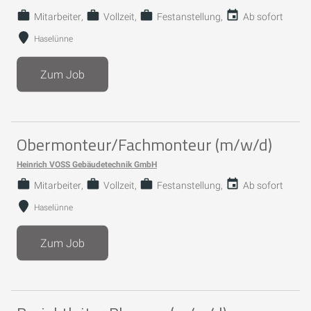
Mitarbeiter
Vollzeit
Festanstellung
Ab sofort
Haselünne
Zum Job
Obermonteur/Fachmonteur (m/w/d)
Heinrich VOSS Gebäudetechnik GmbH
Mitarbeiter
Vollzeit
Festanstellung
Ab sofort
Haselünne
Zum Job