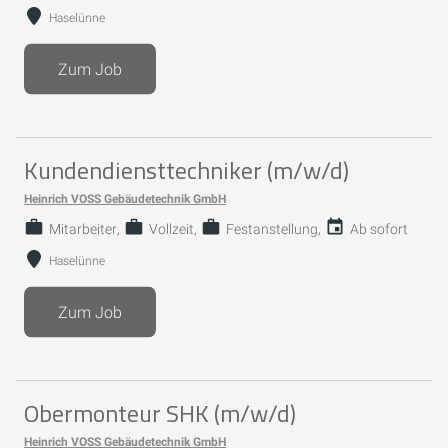
Haselünne
Zum Job
Kundendiensttechniker (m/w/d)
Heinrich VOSS Gebäudetechnik GmbH
Mitarbeiter
Vollzeit
Festanstellung
Ab sofort
Haselünne
Zum Job
Obermonteur SHK (m/w/d)
Heinrich VOSS Gebäudetechnik GmbH