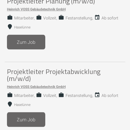
Projektleiter Planung (m/w/d)
Heinrich VOSS Gebäudetechnik GmbH
Mitarbeiter
Vollzeit
Festanstellung
Ab sofort
Haselünne
Zum Job
Projektleiter Projektabwicklung
(m/w/d)
Heinrich VOSS Gebäudetechnik GmbH
Mitarbeiter
Vollzeit
Festanstellung
Ab sofort
Haselünne
Zum Job