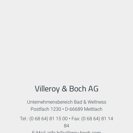
Villeroy & Boch AG
Unternehmensbereich Bad & Wellness
Postfach 1230 • D-66689 Mettlach
Tel.: (0 68 64) 81 15 00 • Fax: (0 68 64) 81 14
84
E-Mail: info.b@villeroy-boch.com