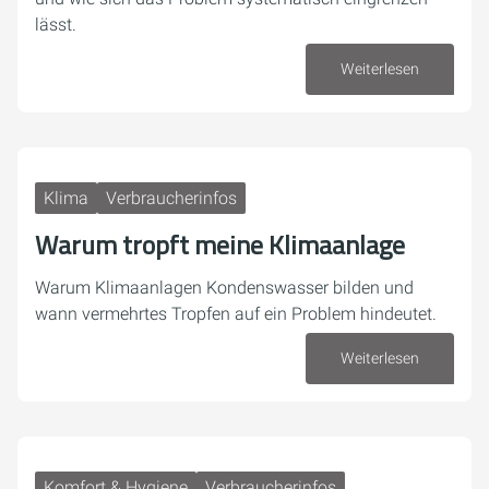
lässt.
Weiterlesen
30. Juli 2026
Klima
Verbraucherinfos
Warum tropft meine Klimaanlage
Warum Klimaanlagen Kondenswasser bilden und
wann vermehrtes Tropfen auf ein Problem hindeutet.
Weiterlesen
27. Juli 2026
Komfort & Hygiene
Verbraucherinfos