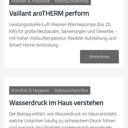
Marken & Produkte
Verbraucherinfos
Vaillant aroTHERM perform
Leistungsstarke Luft-Wasser-Wärmepumpe (bis 20
kW) für große Neubauten, Sanierungen und Gewerbe –
mit hoher Vorlauftemperatur, flexibler Aufstellung und
Smart-Home-Anbindung.
Weiterlesen
03. August 2026
Komfort & Hygiene
Verbraucherinfos
Wasserdruck im Haus verstehen
Der Beitrag erklärt, wie Wasserdruck im Haus entsteht,
welche Ursachen häufig zu schwachem Druck führen
und wie sich das Problem systematisch eingrenzen