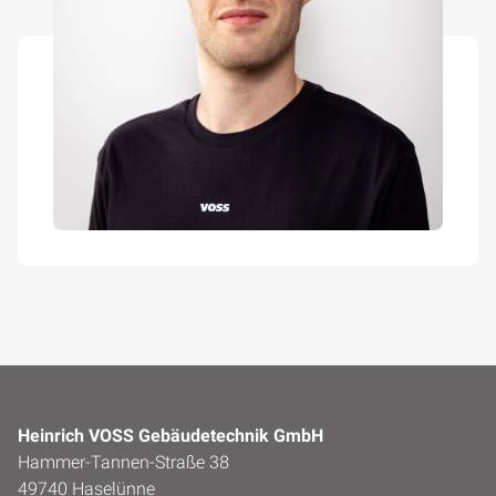
Heinrich VOSS Gebäudetechnik GmbH
Hammer-Tannen-Straße 38
49740 Haselünne