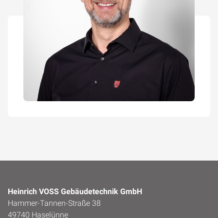
Heinrich VOSS Gebäudetechnik GmbH
Hammer-Tannen-Straße 38
49740 Haselünne