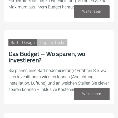
Fördermittel bis hin zu Eigenleistung. So holen Sie das
Maximum aus Ihrem Budget heraus.
Weiterlesen
08. Juni 2026
Bad
Design
Tipps & Tricks
Das Budget – Wo sparen, wo
investieren?
Sie planen eine Badmodernisierung? Erfahren Sie, wo
sich Investitionen wirklich lohnen (Abdichtung,
Installation, Lüftung) und an welchen Stellen Sie clever
sparen können – inklusive Kostenrichtwerten.
Weiterlesen
01. Juni 2026