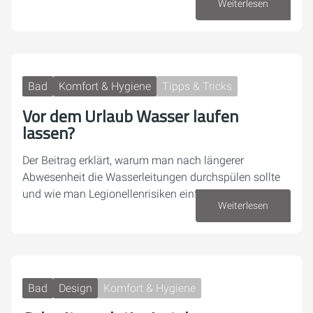
Weiterlesen
07. August 2026
Bad
Komfort & Hygiene
Tipps & Tricks
Vor dem Urlaub Wasser laufen
lassen?
Der Beitrag erklärt, warum man nach längerer
Abwesenheit die Wasserleitungen durchspülen sollte
und wie man Legionellenrisiken einfach reduziert.
Weiterlesen
16. Juli 2026
Bad
Design
Komfort & Hygiene