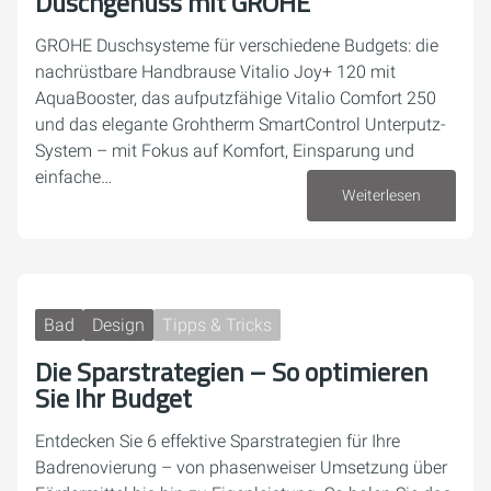
Duschgenuss mit GROHE
GROHE Duschsysteme für verschiedene Budgets: die
nachrüstbare Handbrause Vitalio Joy+ 120 mit
AquaBooster, das aufputzfähige Vitalio Comfort 250
und das elegante Grohtherm SmartControl Unterputz-
System – mit Fokus auf Komfort, Einsparung und
einfache…
Weiterlesen
15. Juni 2026
Bad
Design
Tipps & Tricks
Die Sparstrategien – So optimieren
Sie Ihr Budget
Entdecken Sie 6 effektive Sparstrategien für Ihre
Badrenovierung – von phasenweiser Umsetzung über