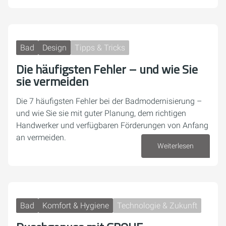
Bad
Design
Tipps & Tricks
Die häufigsten Fehler – und wie Sie
sie vermeiden
Die 7 häufigsten Fehler bei der Badmodernisierung –
und wie Sie sie mit guter Planung, dem richtigen
Handwerker und verfügbaren Förderungen von Anfang
an vermeiden.
Weiterlesen
22. Juni 2026
Bad
Komfort & Hygiene
Technologie & Zukunft