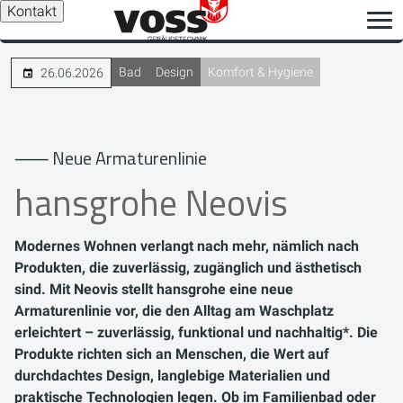
Kontakt
Bad
Design
Komfort & Hygiene
26.06.2026
⸺ Neue Armaturenlinie
hansgrohe Neovis
Modernes Wohnen verlangt nach mehr, nämlich nach
Produkten, die zuverlässig, zugänglich und ästhetisch
sind. Mit Neovis stellt hansgrohe eine neue
Armaturenlinie vor, die den Alltag am Waschplatz
erleichtert – zuverlässig, funktional und nachhaltig*. Die
Produkte richten sich an Menschen, die Wert auf
durchdachtes Design, langlebige Materialien und
praktische Technologien legen. Ob im Familienbad oder