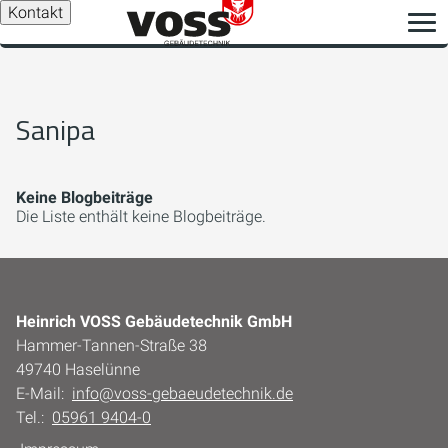
Kontakt
Sanipa
Keine Blogbeiträge
Die Liste enthält keine Blogbeiträge.
Heinrich VOSS Gebäudetechnik GmbH
Hammer-Tannen-Straße 38
49740 Haselünne
E-Mail:
info@voss-gebaeudetechnik.de
Tel.:
05961 9404-0