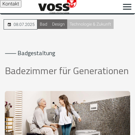
Kontakt
Bad
Design
Technologie & Zukunft
08.07.2025
⸺ Badgestaltung
Badezimmer für Generationen