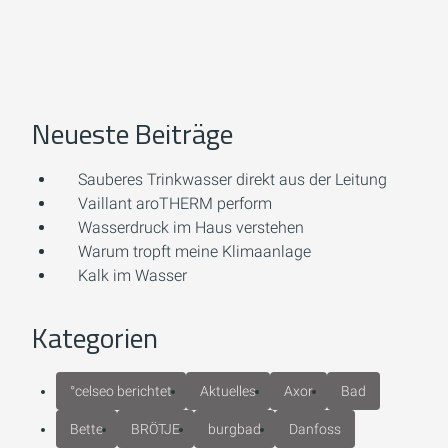
Neueste Beiträge
Sauberes Trinkwasser direkt aus der Leitung
Vaillant aroTHERM perform
Wasserdruck im Haus verstehen
Warum tropft meine Klimaanlage
Kalk im Wasser
Kategorien
°celseo berichtet
Aktuelles
Axor
Bad
Bette
BRÖTJE
burgbad
Danfoss