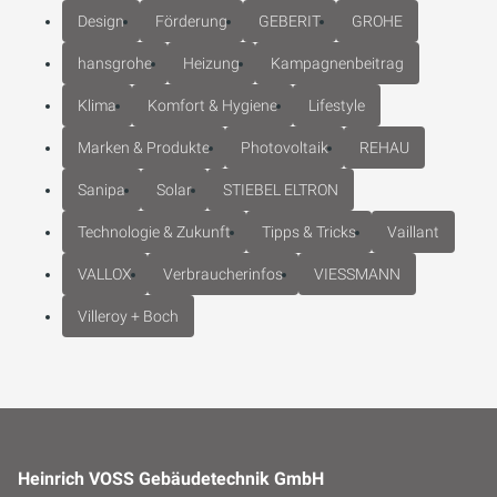
Design
Förderung
GEBERIT
GROHE
hansgrohe
Heizung
Kampagnenbeitrag
Klima
Komfort & Hygiene
Lifestyle
Marken & Produkte
Photovoltaik
REHAU
Sanipa
Solar
STIEBEL ELTRON
Technologie & Zukunft
Tipps & Tricks
Vaillant
VALLOX
Verbraucherinfos
VIESSMANN
Villeroy + Boch
Heinrich VOSS Gebäudetechnik GmbH