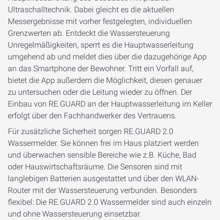
Ultraschalltechnik. Dabei gleicht es die aktuellen
Messergebnisse mit vorher festgelegten, individuellen
Grenzwerten ab. Entdeckt die Wassersteuerung
Unregelmäßigkeiten, sperrt es die Hauptwasserleitung
umgehend ab und meldet dies über die dazugehörige App
an das Smartphone der Bewohner. Tritt ein Vorfall auf,
bietet die App außerdem die Möglichkeit, diesen genauer
zu untersuchen oder die Leitung wieder zu öffnen. Der
Einbau von RE.GUARD an der Hauptwasserleitung im Keller
erfolgt über den Fachhandwerker des Vertrauens.
Für zusätzliche Sicherheit sorgen RE.GUARD 2.0
Wassermelder. Sie können frei im Haus platziert werden
und überwachen sensible Bereiche wie z.B. Küche, Bad
oder Hauswirtschaftsräume. Die Sensoren sind mit
langlebigen Batterien ausgestattet und über den WLAN-
Router mit der Wassersteuerung verbunden. Besonders
flexibel: Die RE.GUARD 2.0 Wassermelder sind auch einzeln
und ohne Wassersteuerung einsetzbar.