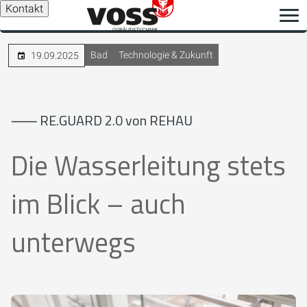
Kontakt
Bad
Technologie & Zukunft
19.09.2025
⸺ RE.GUARD 2.0 von REHAU
Die Wasserleitung stets
im Blick – auch
unterwegs