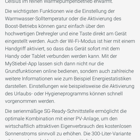
Celsius im reinen Wärmepumpenbetrieb erwärmt.
Die wichtigsten Funktionen wie die Einstellung der
Warmwasser-Solltemperatur oder die Aktivierung des
Boost-Betriebs können ganz einfach über den
hochwertigen Drehregler und eine Taste direkt am Gerät
eingestellt werden. Auch der Wi-Fi-Modus ist hier mit einem
Handgriff aktiviert, so dass das Gerät sofort mit dem
Handy oder Tablet verbunden werden kann. Mit der
MyStiebel-App lassen sich dann nicht nur die
Grundfunktionen online bedienen, sondern auch zahlreiche
weitere Informationen wie zum Beispiel Energiestatistiken
darstellen. Einstellungen wie beispielsweise die Aktivierung
des Urlaubs- oder Hygieneprogramms können schnell
vorgenommen werden.
Die serienmäßige SG-Ready-Schnittstelle ermöglicht die
optimale Kombination mit einer PV-Anlage, um den
wirtschaftlich attraktiven Eigenverbrauch des kostenlosen
Sonnenstroms sinnvoll zu erhöhen. Die 300-Liter-Variante