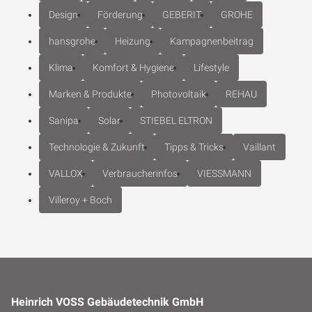
Design
Förderung
GEBERIT
GROHE
hansgrohe
Heizung
Kampagnenbeitrag
Klima
Komfort & Hygiene
Lifestyle
Marken & Produkte
Photovoltaik
REHAU
Sanipa
Solar
STIEBEL ELTRON
Technologie & Zukunft
Tipps & Tricks
Vaillant
VALLOX
Verbraucherinfos
VIESSMANN
Villeroy + Boch
Heinrich VOSS Gebäudetechnik GmbH