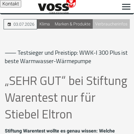
Kontakt
Klima
Marken & Produkte
Verbraucherinfos
03.07.2026
⸺ Testsieger und Preistipp: WWK-I 300 Plus ist
beste Warmwasser-Wärmepumpe
„SEHR GUT“ bei Stiftung
Warentest nur für
Stiebel Eltron
Stiftung Warentest wollte es genau wissen: Welche