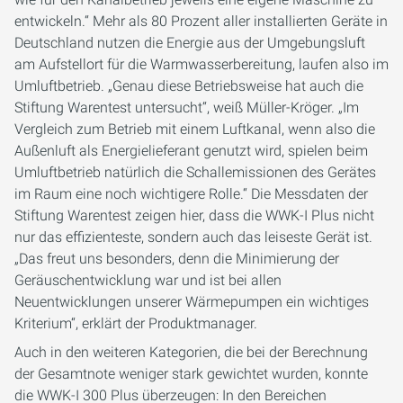
entwickeln.“ Mehr als 80 Prozent aller installierten Geräte in
Deutschland nutzen die Energie aus der Umgebungsluft
am Aufstellort für die Warmwasserbereitung, laufen also im
Umluftbetrieb. „Genau diese Betriebsweise hat auch die
Stiftung Warentest untersucht“, weiß Müller-Kröger. „Im
Vergleich zum Betrieb mit einem Luftkanal, wenn also die
Außenluft als Energielieferant genutzt wird, spielen beim
Umluftbetrieb natürlich die Schallemissionen des Gerätes
im Raum eine noch wichtigere Rolle.“ Die Messdaten der
Stiftung Warentest zeigen hier, dass die WWK-I Plus nicht
nur das effizienteste, sondern auch das leiseste Gerät ist.
„Das freut uns besonders, denn die Minimierung der
Geräuschentwicklung war und ist bei allen
Neuentwicklungen unserer Wärmepumpen ein wichtiges
Kriterium“, erklärt der Produktmanager.
Auch in den weiteren Kategorien, die bei der Berechnung
der Gesamtnote weniger stark gewichtet wurden, konnte
die WWK-I 300 Plus überzeugen: In den Bereichen