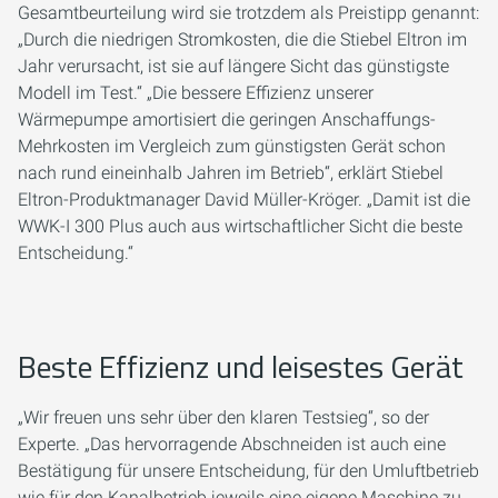
Gesamtbeurteilung wird sie trotzdem als Preistipp genannt:
„Durch die niedrigen Stromkosten, die die Stiebel Eltron im
Jahr verursacht, ist sie auf längere Sicht das günstigste
Modell im Test.“ „Die bessere Effizienz unserer
Wärmepumpe amortisiert die geringen Anschaffungs-
Mehrkosten im Vergleich zum günstigsten Gerät schon
nach rund eineinhalb Jahren im Betrieb“, erklärt Stiebel
Eltron-Produktmanager David Müller-Kröger. „Damit ist die
WWK-I 300 Plus auch aus wirtschaftlicher Sicht die beste
Entscheidung.“
Beste Effizienz und leisestes Gerät
„Wir freuen uns sehr über den klaren Testsieg“, so der
Experte. „Das hervorragende Abschneiden ist auch eine
Bestätigung für unsere Entscheidung, für den Umluftbetrieb
wie für den Kanalbetrieb jeweils eine eigene Maschine zu