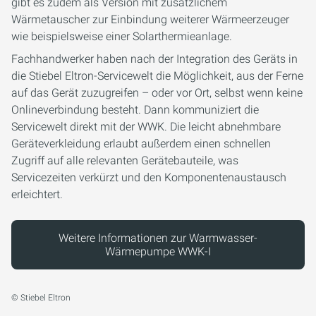
gibt es zudem als Version mit zusätzlichem
Wärmetauscher zur Einbindung weiterer Wärmeerzeuger
wie beispielsweise einer Solarthermieanlage.
Fachhandwerker haben nach der Integration des Geräts in
die Stiebel Eltron-Servicewelt die Möglichkeit, aus der Ferne
auf das Gerät zuzugreifen – oder vor Ort, selbst wenn keine
Onlineverbindung besteht. Dann kommuniziert die
Servicewelt direkt mit der WWK. Die leicht abnehmbare
Geräteverkleidung erlaubt außerdem einen schnellen
Zugriff auf alle relevanten Gerätebauteile, was
Servicezeiten verkürzt und den Komponentenaustausch
erleichtert.
Weitere Informationen zur Warmwasser-
Wärmepumpe WWK-I
© Stiebel Eltron