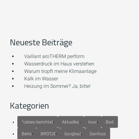
Neueste Beiträge
Vaillant aroTHERM perform
Wasserdruck im Haus verstehen
Warum tropft meine Klimaanlage
Kalk im Wasser
Heizung im Sommer? Ja, bitte!
Kategorien
°celseo berichtet
Aktuelles
Axor
Bad
Bette
BRÖTJE
burgbad
Danfoss