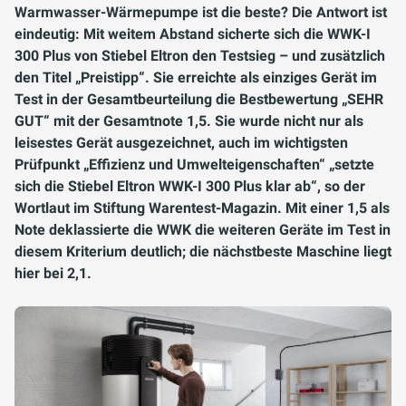
Warmwasser-Wärmepumpe ist die beste? Die Antwort ist
eindeutig: Mit weitem Abstand sicherte sich die WWK-I
300 Plus von Stiebel Eltron den Testsieg – und zusätzlich
den Titel „Preistipp“. Sie erreichte als einziges Gerät im
Test in der Gesamtbeurteilung die Bestbewertung „SEHR
GUT“ mit der Gesamtnote 1,5. Sie wurde nicht nur als
leisestes Gerät ausgezeichnet, auch im wichtigsten
Prüfpunkt „Effizienz und Umwelteigenschaften“ „setzte
sich die Stiebel Eltron WWK-I 300 Plus klar ab“, so der
Wortlaut im Stiftung Warentest-Magazin. Mit einer 1,5 als
Note deklassierte die WWK die weiteren Geräte im Test in
diesem Kriterium deutlich; die nächstbeste Maschine liegt
hier bei 2,1.