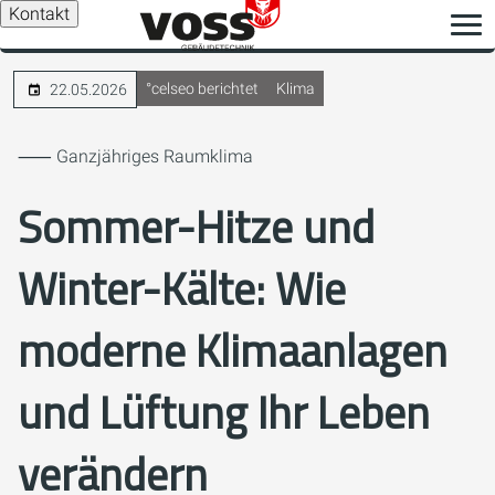
Kontakt
°celseo berichtet
Klima
22.05.2026
⸺ Ganzjähriges Raumklima
Sommer-Hitze und
Winter-Kälte: Wie
moderne Klimaanlagen
und Lüftung Ihr Leben
verändern