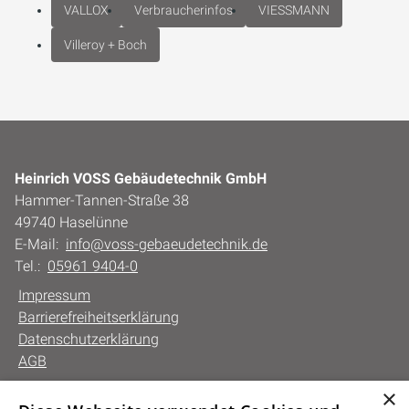
VALLOX
Verbraucherinfos
VIESSMANN
Villeroy + Boch
Heinrich VOSS Gebäudetechnik GmbH
Hammer-Tannen-Straße 38
49740 Haselünne
E-Mail:
info@voss-gebaeudetechnik.de
Tel.:
05961 9404-0
Impressum
Barrierefreiheitserklärung
Datenschutzerklärung
AGB
×